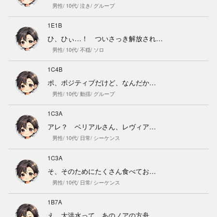
男性/ 10代/ 泣き/ グループ
1E1B
ひ、ひぃ…！ ついさっき解放され…
男性/ 10代/ 不穏/ ソロ
1C4B
ポ、ポジティブだけど、なんだか…
男性/ 10代/ 動揺/ グループ
1C3A
アレ？ ベリアルさん、レヴィア…
男性/ 10代/ 日常/ シーケンス
1C3A
そ、そのためにたくさん食べてお…
男性/ 10代/ 日常/ シーケンス
1B7A
え、大洪水って、あのノアの方舟…