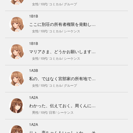
女性/ 10代/ コミカル/ グループ
1B1B
ここに別荘の所有者権限を発動し…
女性/ 10代/ コミカル/ シーケンス
1B1B
マリアさま、どうかお願いします…
女性/ 10代/ コミカル/ シーケンス
1A3B
私の、ではなく宮部家の所有地で…
女性/ 10代/ コミカル/ グループ
1A2A
わかった、伝えておく。周くんに…
男性/ 10代/ 日常/ シーケンス
1A2A
りょ、亮ちゃんもいっしょか… そ…