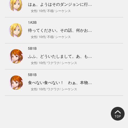
はぁ、ようはそのダンジョンに行…
女性/ 10代/ 不穏/ シーケンス
1A3B
待ってください。その話、何かお…
女性/ 10代/ 不穏/ シーケンス
5B1B
ふふ、どういたしまして。あ、も…
女性/ 10代/ ワクワク/ シーケンス
5B1B
食べない食べない！ わぁ、本物…
女性/ 10代/ ワクワク/ シーケンス