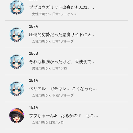
ブブはウガリット出身だもんね。…
女性/ 20代〜/ 日常/ シーケンス
2B7A
圧倒的劣勢だった悪魔サイドに天…
女性/ 20代〜/ 日常/ グループ
2B6B
それも根強かったけど、天使側で…
男性/ 20代〜/ 日常/ ソロ
2B1A
ベリアル、ガチギレ… こうなった…
女性/ 20代〜/ 不穏/ グループ
1E1A
ブブちゃ〜ん♪ おるかの？ ちこ…
女性/ 10代/ 日常/ ソロ