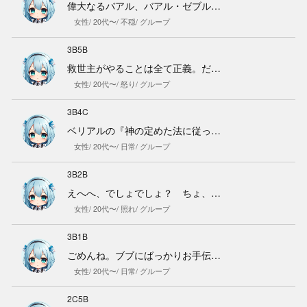
偉大なるバアル、バアル・ゼブル…
女性/ 20代〜/ 不穏/ グループ
3B5B
救世主がやることは全て正義。だ…
女性/ 20代〜/ 怒り/ グループ
3B4C
ベリアルの『神の定めた法に従っ…
女性/ 20代〜/ 日常/ グループ
3B2B
えへへ、でしょでしょ？ ちょ、…
女性/ 20代〜/ 照れ/ グループ
3B1B
ごめんね。ブブにばっかりお手伝…
女性/ 20代〜/ 日常/ グループ
2C5B