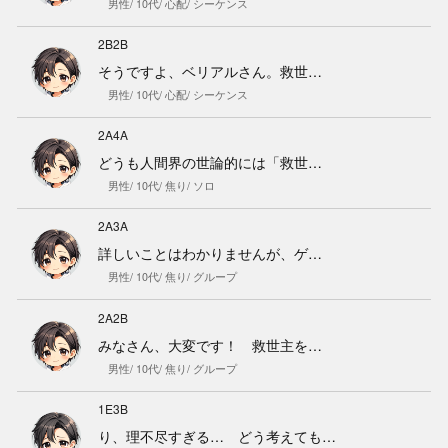
男性/ 10代/ 心配/ シーケンス
2B2B
そうですよ、ベリアルさん。救世…
男性/ 10代/ 心配/ シーケンス
2A4A
どうも人間界の世論的には「救世…
男性/ 10代/ 焦り/ ソロ
2A3A
詳しいことはわかりませんが、ゲ…
男性/ 10代/ 焦り/ グループ
2A2B
みなさん、大変です！ 救世主を…
男性/ 10代/ 焦り/ グループ
1E3B
り、理不尽すぎる… どう考えても…