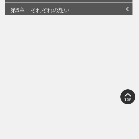
第5章 それぞれの想い