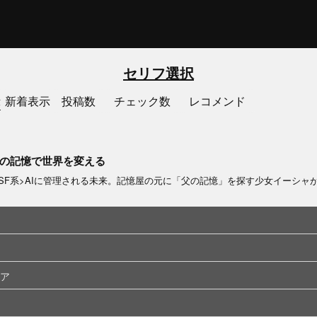
セリフ選択
示
新着表示
投稿数
チェック数
レコメンド
の記憶で世界を変える
SF系>AIに管理される未来。記憶屋の元に「父の記憶」を探す少女イーシャ
リア