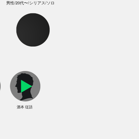
男性/20代〜/シリアス/ソロ
酒本 従語