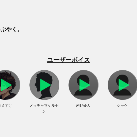
つぶやく。
ユーザーボイス
ぺえすけ
メッチャマケルセ
茅野優人
シャケ
ン