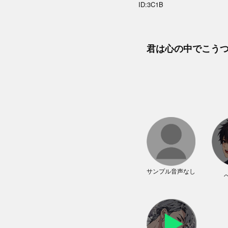
ID:3C1B
君は心の中でこう
サンプル音声なし