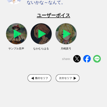
ないかな～なんて。
ユーザーボイス
サンプル音声
なかむらはる
月嶋真弓
share: