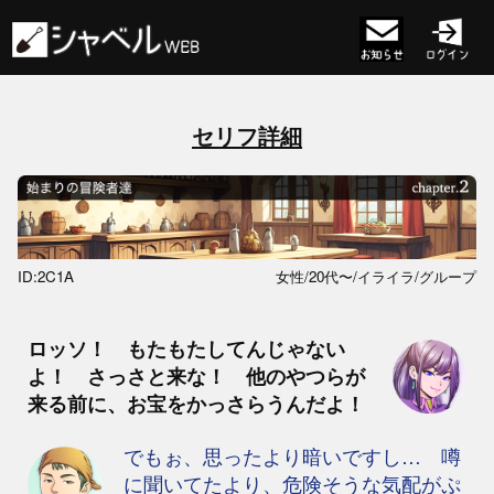
セリフ詳細
ID:2C1A
女性/20代〜/イライラ/グループ
ロッソ！ もたもたしてんじゃない
よ！ さっさと来な！ 他のやつらが
来る前に、お宝をかっさらうんだよ！
でもぉ、思ったより暗いですし… 噂
に聞いてたより、危険そうな気配がぷ